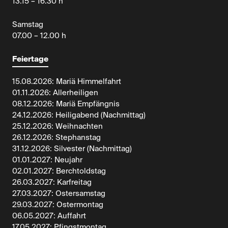
13.15 – 16.30 h
Samstag
07.00 – 12.00 h
Feiertage
15.08.2026: Mariä Himmelfahrt
01.11.2026: Allerheiligen
08.12.2026: Mariä Empfängnis
24.12.2026: Heiligabend (Nachmittag)
25.12.2026: Weihnachten
26.12.2026: Stephanstag
31.12.2026: Silvester (Nachmittag)
01.01.2027: Neujahr
02.01.2027: Berchtoldstag
26.03.2027: Karfreitag
27.03.2027: Ostersamstag
29.03.2027: Ostermontag
06.05.2027: Auffahrt
17.05.2027: Pfingstmontag