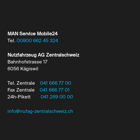
MAN Service Mobile24
Tel.
00800 662 45 324
Nutzfahrzeug AG Zentralschweiz
Bahnhofstrasse 17
6056 Kägiswil
Tel. Zentrale
041 666 77 00
Fax Zentrale
041 666 77 01
24h-Pikett
041 269 00 00
info@nufag-zentralschweiz.ch