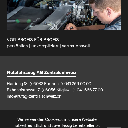
VON PROFIS FÜR PROFIS
persönlich | unkompliziert | vertrauensvoll
Nutzfahrzeug AG Zentralschweiz
Hasliring 18
6032 Emmen
041 269 00 00
Bahnhofstrasse 17
6056 Kägiswil
041 666 77 00
info@nufag-zentralschweiz.ch
Wir verwenden Cookies, um unsere Website
nutzerfreundlich und zuverlässig bereitstellen zu