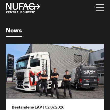
News
Bestandene LAP
|
02.07.2026